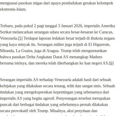
menguasai pasokan migas dari upaya pendudukan gerakan kelompok 
ekstremis-Islam.
Terbaru, pada pukul 2 pagi tanggal 3 Januari 2026, imperialis Amerika 
Serikat melancarkan serangan udara secara besar-besaran ke Caracas, 
Venezuela.
[5]
 Terdapat laporan ledakan besar terjadi di ibukota negara 
yang kaya minyak itu. Serangan militer juga terjadi di El Higuerote, 
Miranda, La Guaira, juga di Aragua. Trump telah mengumumkan 
bahwa pasukan Delta Angkatan Darat AS menangkap Maduro 
bersama istrinya, dan mereka telah diterbangkan ke luar negeri AS.
[6]
Serangan imperialis AS terhadap Venezuela adalah hasil dari sebuah 
kebijakan yang dilakukan secara tenang, teliti dan sangat sinis. Sebuah 
tindakan yang mengekspresikan kepentingan yang sebenarnya dari 
imperialis AS yang begitu agresif. Penyerangan tersebut merupakan 
puncak dari berbagai tindakan yang sebelumnya pernah dilakukan 
secara provokatif oleh Trump. Misalnya, aksi penyitaan dan 