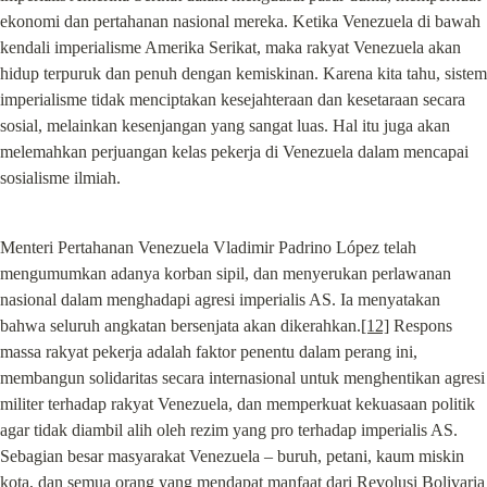
ekonomi dan pertahanan nasional mereka. Ketika Venezuela di bawah 
kendali imperialisme Amerika Serikat, maka rakyat Venezuela akan 
hidup terpuruk dan penuh dengan kemiskinan. Karena kita tahu, sistem 
imperialisme tidak menciptakan kesejahteraan dan kesetaraan secara 
sosial, melainkan kesenjangan yang sangat luas. Hal itu juga akan 
melemahkan perjuangan kelas pekerja di Venezuela dalam mencapai 
sosialisme ilmiah.
Menteri Pertahanan Venezuela Vladimir Padrino López telah 
mengumumkan adanya korban sipil, dan menyerukan perlawanan 
nasional dalam menghadapi agresi imperialis AS. Ia menyatakan 
bahwa seluruh angkatan bersenjata akan dikerahkan.
[12]
 Respons 
massa rakyat pekerja adalah faktor penentu dalam perang ini, 
membangun solidaritas secara internasional untuk menghentikan agresi 
militer terhadap rakyat Venezuela, dan memperkuat kekuasaan politik 
agar tidak diambil alih oleh rezim yang pro terhadap imperialis AS. 
Sebagian besar masyarakat Venezuela – buruh, petani, kaum miskin 
kota, dan semua orang yang mendapat manfaat dari Revolusi Bolivaria 