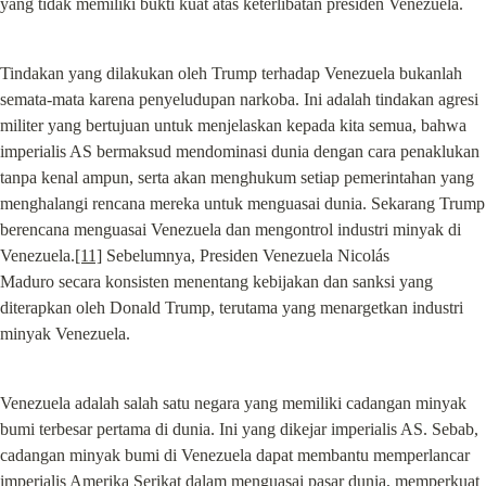
yang tidak memiliki bukti kuat atas keterlibatan presiden Venezuela.
Tindakan yang dilakukan oleh Trump terhadap Venezuela bukanlah 
semata-mata karena penyeludupan narkoba. Ini adalah tindakan agresi 
militer yang bertujuan untuk menjelaskan kepada kita semua, bahwa 
imperialis AS bermaksud mendominasi dunia dengan cara penaklukan 
tanpa kenal ampun, serta akan menghukum setiap pemerintahan yang 
menghalangi rencana mereka untuk menguasai dunia. Sekarang Trump 
berencana menguasai Venezuela dan mengontrol industri minyak di 
Venezuela.
[11]
 Sebelumnya, Presiden Venezuela Nicolás 
Maduro secara konsisten menentang kebijakan dan sanksi yang 
diterapkan oleh Donald Trump, terutama yang menargetkan industri 
minyak Venezuela.
Venezuela adalah salah satu negara yang memiliki cadangan minyak 
bumi terbesar pertama di dunia. Ini yang dikejar imperialis AS. Sebab, 
cadangan minyak bumi di Venezuela dapat membantu memperlancar 
imperialis Amerika Serikat dalam menguasai pasar dunia, memperkuat 