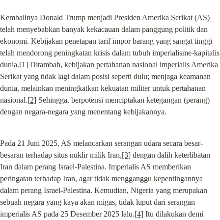
Kembalinya Donald Trump menjadi Presiden Amerika Serikat (AS) 
telah menyebabkan banyak kekacauan dalam panggung politik dan 
ekonomi. Kebijakan penetapan tarif impor barang yang sangat tinggi 
telah mendorong peningkatan krisis dalam tubuh imperialisme-kapitalis 
dunia.
[1]
 Ditambah, kebijakan pertahanan nasional imperialis Amerika 
Serikat yang tidak lagi dalam posisi seperti dulu; menjaga keamanan 
dunia, melainkan meningkatkan kekuatan militer untuk pertahanan 
nasional.
[2]
 Sehingga, berpotensi menciptakan ketegangan (perang) 
dengan negara-negara yang menentang kebijakannya.
Pada 21 Juni 2025, AS melancarkan serangan udara secara besar-
besaran terhadap situs nuklir milik Iran,
[3]
 dengan dalih keterlibatan 
Iran dalam perang Israel-Palestina. Imperialis AS memberikan 
peringatan terhadap Iran, agar tidak mengganggu kepentingannya 
dalam perang Israel-Palestina. Kemudian, Nigeria yang merupakan 
sebuah negara yang kaya akan migas, tidak luput dari serangan 
imperialis AS pada 25 Desember 2025 lalu.
[4]
 Itu dilakukan demi 